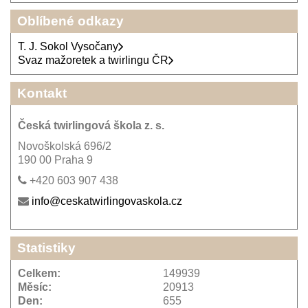
Oblíbené odkazy
T. J. Sokol Vysočany
Svaz mažoretek a twirlingu ČR
Kontakt
Česká twirlingová škola z. s.
Novoškolská 696/2
190 00 Praha 9
+420 603 907 438
info@ceskatwirlingovaskola.cz
Statistiky
Celkem:
149939
Měsíc:
20913
Den:
655