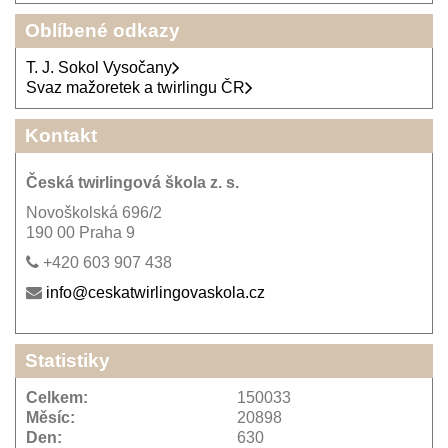
Oblíbené odkazy
T. J. Sokol Vysočany
Svaz mažoretek a twirlingu ČR
Kontakt
Česká twirlingová škola z. s.
Novoškolská 696/2
190 00 Praha 9
+420 603 907 438
info@ceskatwirlingovaskola.cz
Statistiky
Celkem:
150033
Měsíc:
20898
Den:
630