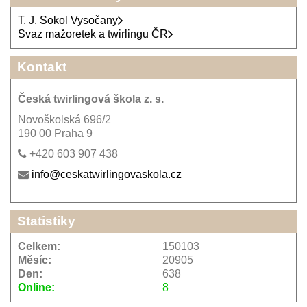
T. J. Sokol Vysočany
Svaz mažoretek a twirlingu ČR
Kontakt
Česká twirlingová škola z. s.
Novoškolská 696/2
190 00 Praha 9
+420 603 907 438
info@ceskatwirlingovaskola.cz
Statistiky
Celkem:
150103
Měsíc:
20905
Den:
638
Online:
8