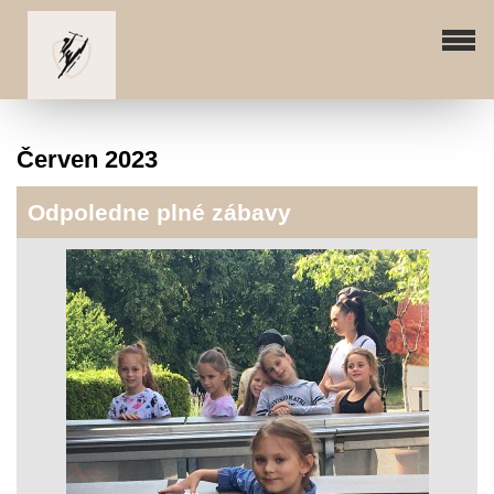
Červen 2023
Odpoledne plné zábavy