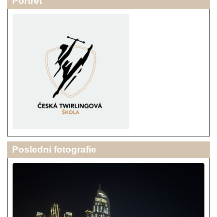
Portrét
Poslední fotografie