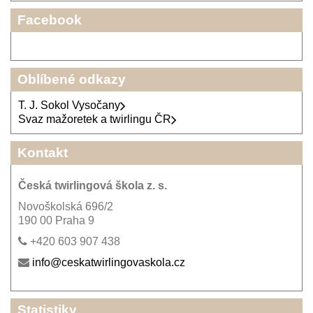
Facebook
Oblíbené odkazy
T. J. Sokol Vysočany
Svaz mažoretek a twirlingu ČR
Kontakt
Česká twirlingová škola z. s.
Novoškolská 696/2
190 00 Praha 9
+420 603 907 438
info@ceskatwirlingovaskola.cz
Statistiky