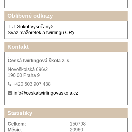
Oblíbené odkazy
T. J. Sokol Vysočany
Svaz mažoretek a twirlingu ČR
Kontakt
Česká twirlingová škola z. s.
Novoškolská 696/2
190 00 Praha 9
+420 603 907 438
info@ceskatwirlingovaskola.cz
Statistiky
Celkem:
150798
Měsíc:
20960