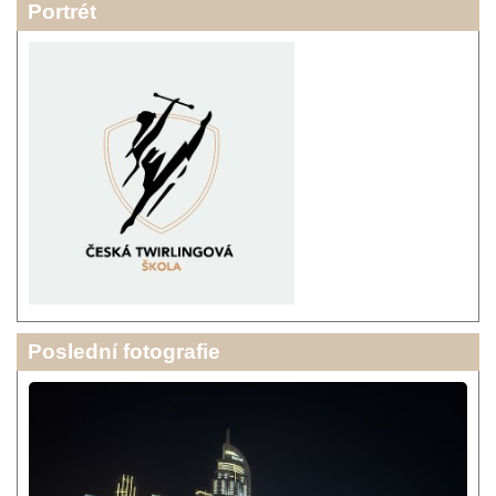
Portrét
Poslední fotografie