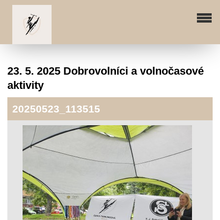
23. 5. 2025 Dobrovolníci a volnočasové
aktivity
20250523_113515