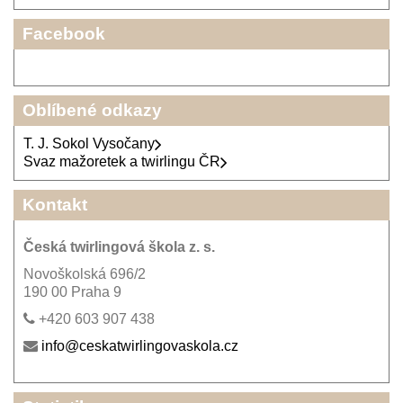
Facebook
Oblíbené odkazy
T. J. Sokol Vysočany
Svaz mažoretek a twirlingu ČR
Kontakt
Česká twirlingová škola z. s.
Novoškolská 696/2
190 00 Praha 9
+420 603 907 438
info@ceskatwirlingovaskola.cz