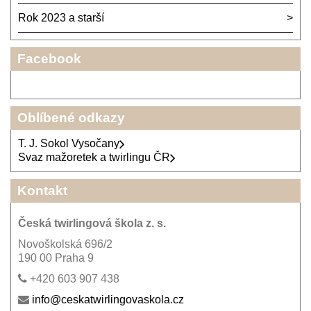
Rok 2023 a starší
Facebook
Oblíbené odkazy
T. J. Sokol Vysočany
Svaz mažoretek a twirlingu ČR
Kontakt
Česká twirlingová škola z. s.
Novoškolská 696/2
190 00 Praha 9
+420 603 907 438
info@ceskatwirlingovaskola.cz