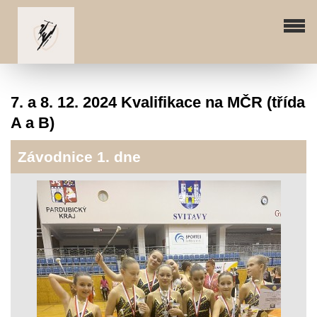
7. a 8. 12. 2024 Kvalifikace na MČR (třída
A a B)
Závodnice 1. dne