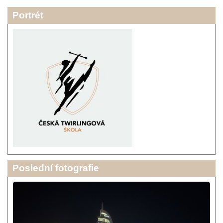
Portrét
Poslední fotografie