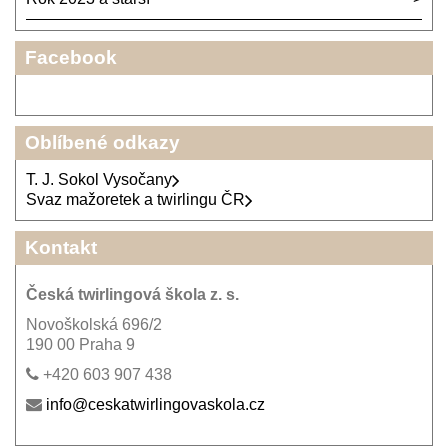
Facebook
Oblíbené odkazy
T. J. Sokol Vysočany
Svaz mažoretek a twirlingu ČR
Kontakt
Česká twirlingová škola z. s.
Novoškolská 696/2
190 00 Praha 9
+420 603 907 438
info@ceskatwirlingovaskola.cz