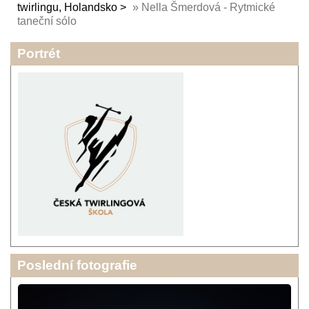
twirlingu, Holandsko
»
Nella Šmerdová - Rytmické
taneční sólo
Portrét
Poslední fotografie