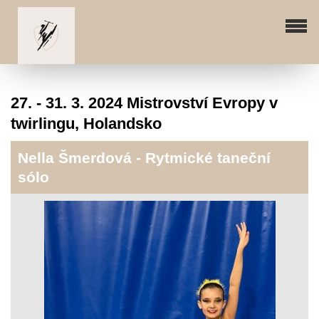
27. - 31. 3. 2024 Mistrovství Evropy v
twirlingu, Holandsko
Nella Šmerdová - Rytmické taneční
sólo