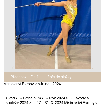
← Předchozí
Další →
Zpět do složky
Mistrovství Evropy v twirlingu 2024
Úvod
»
Fotoalbum
»
Rok 2024
»
Závody a
soutěže 2024
»
27. - 31. 3. 2024 Mistrovství Evropy v