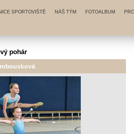
NICE SPORTOVIŠTĚ
NÁŠ TÝM
FOTOALBUM
PRO
gový pohár
Rambousková