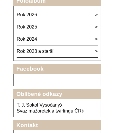
Fotoalbum
Rok 2026
Rok 2025
Rok 2024
Rok 2023 a starší
Facebook
Oblíbené odkazy
T. J. Sokol Vysočany
Svaz mažoretek a twirlingu ČR
Kontakt