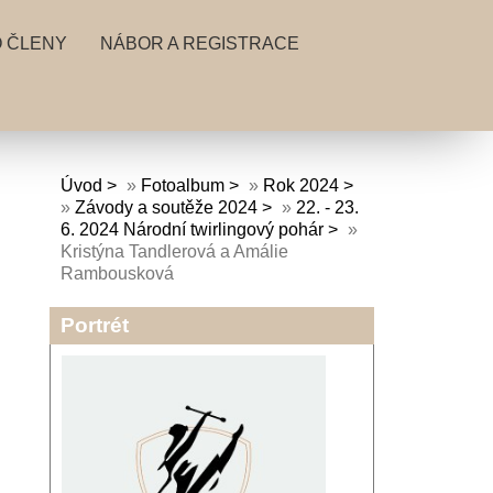
 ČLENY
NÁBOR A REGISTRACE
Úvod
»
Fotoalbum
»
Rok 2024
»
Závody a soutěže 2024
»
22. - 23.
6. 2024 Národní twirlingový pohár
»
Kristýna Tandlerová a Amálie
Rambousková
Portrét