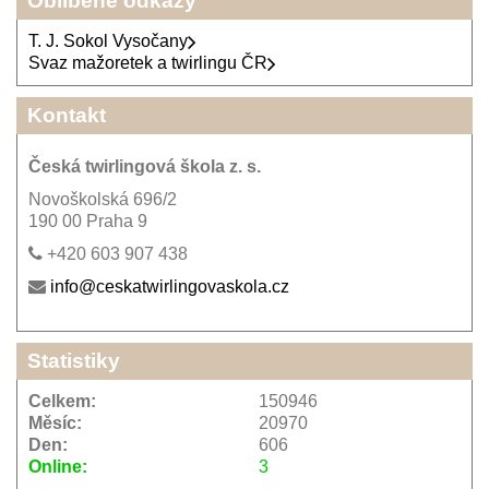
Oblíbené odkazy
T. J. Sokol Vysočany
Svaz mažoretek a twirlingu ČR
Kontakt
Česká twirlingová škola z. s.
Novoškolská 696/2
190 00 Praha 9
+420 603 907 438
info@ceskatwirlingovaskola.cz
Statistiky
Celkem:
150946
Měsíc:
20970
Den:
606
Online:
3