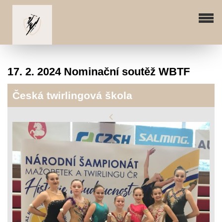
17. 2. 2024 Nominační soutěž WBTF
Česká twirlingová škola