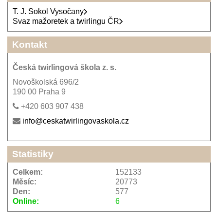
T. J. Sokol Vysočany
Svaz mažoretek a twirlingu ČR
Kontakt
Česká twirlingová škola z. s.
Novoškolská 696/2
190 00 Praha 9
+420 603 907 438
info@ceskatwirlingovaskola.cz
Statistiky
Celkem:
152133
Měsíc:
20773
Den:
577
Online:
6