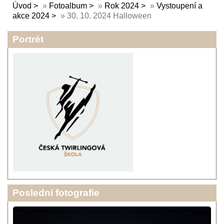
Úvod
»
Fotoalbum
»
Rok 2024
»
Vystoupení a
akce 2024
»
30. 10. 2024 Halloween
Portrét
Poslední fotografie