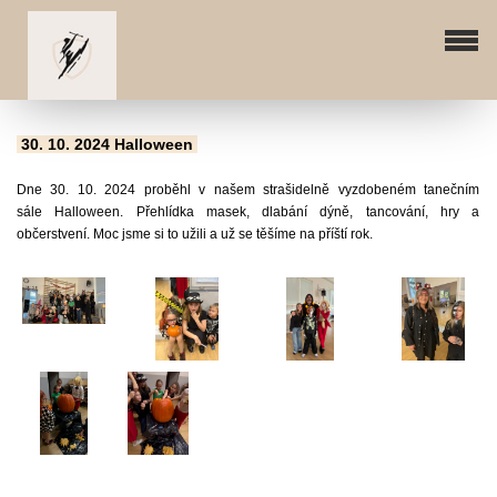
30. 10. 2024 Halloween
Dne 30. 10. 2024 proběhl v našem strašidelně vyzdobeném tanečním
sále Halloween. Přehlídka masek, dlabání dýně, tancování, hry a
občerstvení. Moc jsme si to užili a už se těšíme na příští rok.