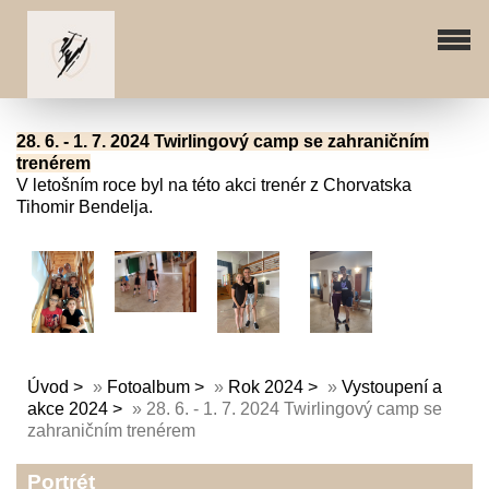
28. 6. - 1. 7. 2024 Twirlingový camp se zahraničním
trenérem
V letošním roce byl na této akci trenér z Chorvatska
Tihomir Bendelja.
Úvod
»
Fotoalbum
»
Rok 2024
»
Vystoupení a
akce 2024
»
28. 6. - 1. 7. 2024 Twirlingový camp se
zahraničním trenérem
Portrét