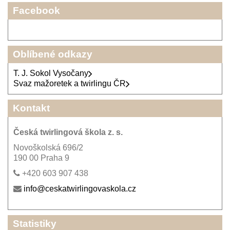
Facebook
Oblíbené odkazy
T. J. Sokol Vysočany
Svaz mažoretek a twirlingu ČR
Kontakt
Česká twirlingová škola z. s.
Novoškolská 696/2
190 00 Praha 9
+420 603 907 438
info@ceskatwirlingovaskola.cz
Statistiky