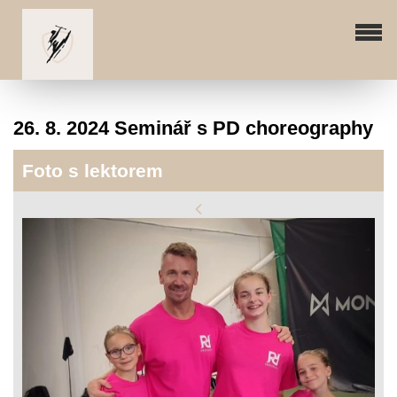
26. 8. 2024 Seminář s PD choreography
Foto s lektorem