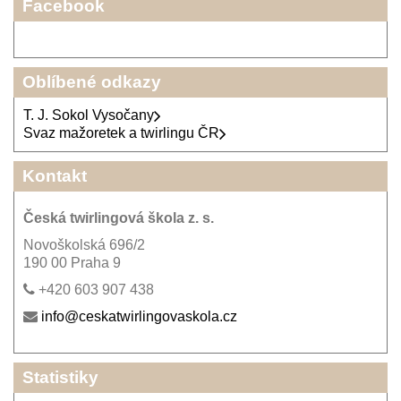
Facebook
Oblíbené odkazy
T. J. Sokol Vysočany
Svaz mažoretek a twirlingu ČR
Kontakt
Česká twirlingová škola z. s.
Novoškolská 696/2
190 00 Praha 9
+420 603 907 438
info@ceskatwirlingovaskola.cz
Statistiky