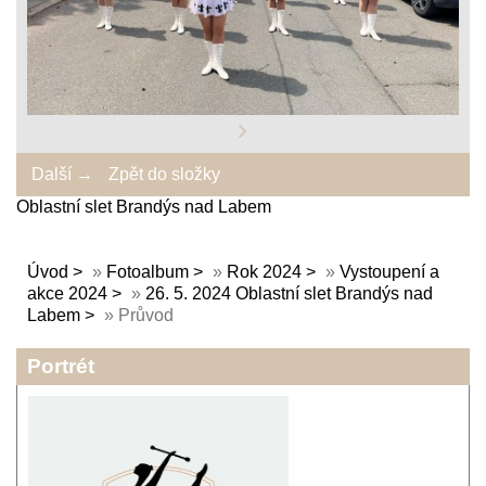
Další →
Zpět do složky
Oblastní slet Brandýs nad Labem
Úvod
»
Fotoalbum
»
Rok 2024
»
Vystoupení a
akce 2024
»
26. 5. 2024 Oblastní slet Brandýs nad
Labem
»
Průvod
Portrét