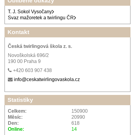
Oblíbené odkazy
T. J. Sokol Vysočany
Svaz mažoretek a twirlingu ČR
Kontakt
Česká twirlingová škola z. s.
Novoškolská 696/2
190 00 Praha 9
+420 603 907 438
info@ceskatwirlingovaskola.cz
Statistiky
Celkem:
150900
Měsíc:
20990
Den:
618
Online:
14