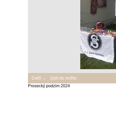
Další →
Zpět do složky
Prosecký podzim 2024