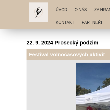
ÚVOD
O NÁS
ZA HRA
KONTAKT
PARTNEŘI
22. 9. 2024 Prosecký podzim
Festival volnočasových aktivit