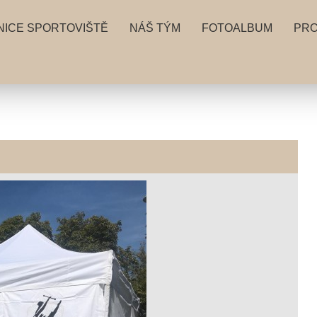
NICE SPORTOVIŠTĚ
NÁŠ TÝM
FOTOALBUM
PRO