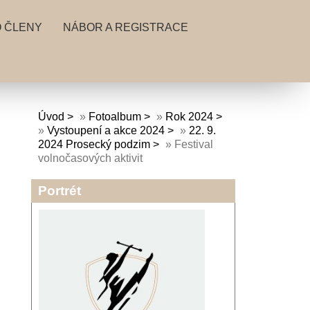
 ČLENY
NÁBOR A REGISTRACE
Úvod
»
Fotoalbum
»
Rok 2024
»
Vystoupení a akce 2024
»
22. 9.
2024 Prosecký podzim
»
Festival
volnočasových aktivit
Portrét