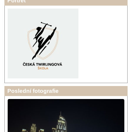
Portrét
Poslední fotografie