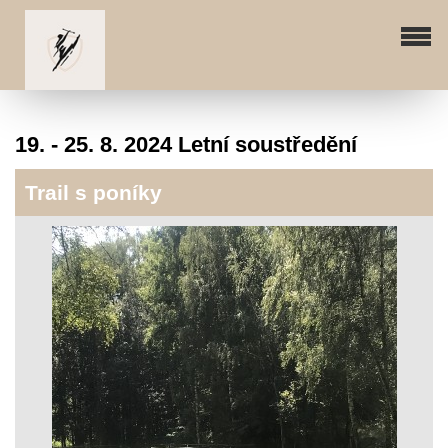
19. - 25. 8. 2024 Letní soustředění
Trail s poníky