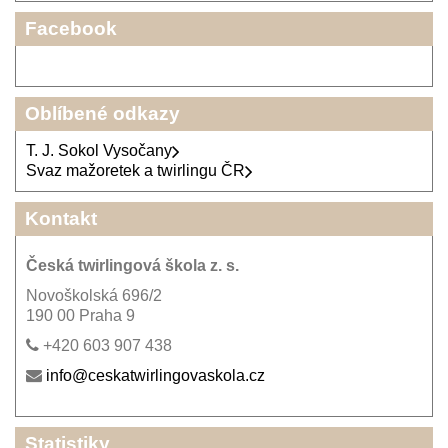
Facebook
Oblíbené odkazy
T. J. Sokol Vysočany
Svaz mažoretek a twirlingu ČR
Kontakt
Česká twirlingová škola z. s.
Novoškolská 696/2
190 00 Praha 9
+420 603 907 438
info@ceskatwirlingovaskola.cz
Statistiky