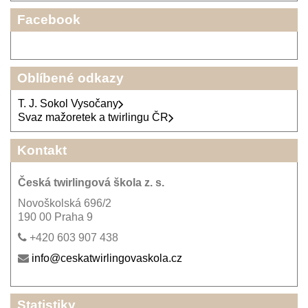
Facebook
Oblíbené odkazy
T. J. Sokol Vysočany
Svaz mažoretek a twirlingu ČR
Kontakt
Česká twirlingová škola z. s.
Novoškolská 696/2
190 00 Praha 9
+420 603 907 438
info@ceskatwirlingovaskola.cz
Statistiky