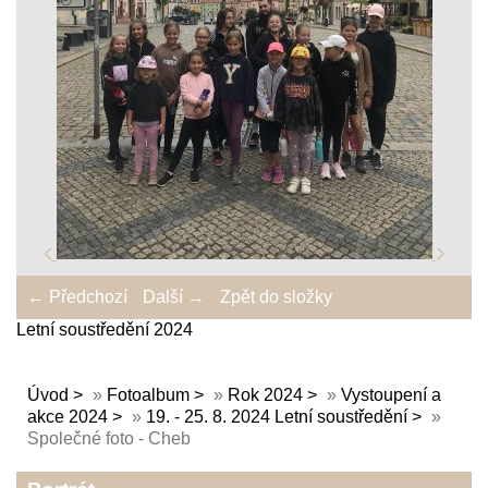
← Předchozí
Další →
Zpět do složky
Letní soustředění 2024
Úvod
»
Fotoalbum
»
Rok 2024
»
Vystoupení a
akce 2024
»
19. - 25. 8. 2024 Letní soustředění
»
Společné foto - Cheb