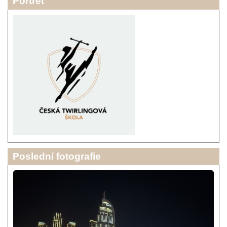
Portrét
Poslední fotografie