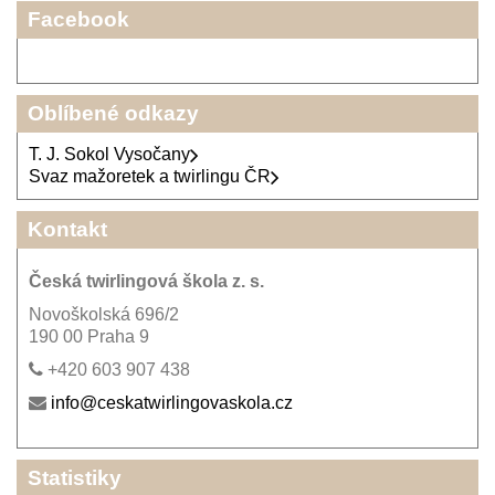
Facebook
Oblíbené odkazy
T. J. Sokol Vysočany
Svaz mažoretek a twirlingu ČR
Kontakt
Česká twirlingová škola z. s.
Novoškolská 696/2
190 00 Praha 9
+420 603 907 438
info@ceskatwirlingovaskola.cz
Statistiky