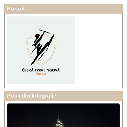
Portrét
Poslední fotografie