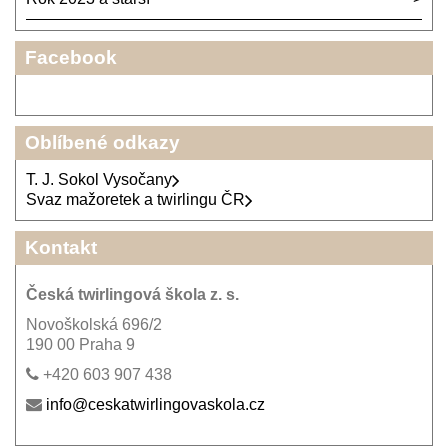
Facebook
Oblíbené odkazy
T. J. Sokol Vysočany
Svaz mažoretek a twirlingu ČR
Kontakt
Česká twirlingová škola z. s.
Novoškolská 696/2
190 00 Praha 9
+420 603 907 438
info@ceskatwirlingovaskola.cz