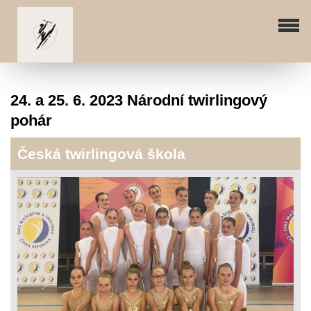
24. a 25. 6. 2023 Národní twirlingový
pohár
Česká twirlingová škola