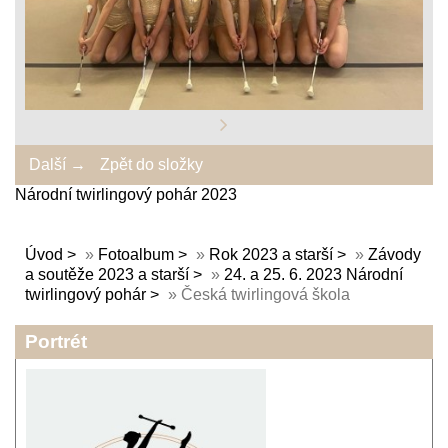
Další →
Zpět do složky
Národní twirlingový pohár 2023
Úvod
»
Fotoalbum
»
Rok 2023 a starší
»
Závody
a soutěže 2023 a starší
»
24. a 25. 6. 2023 Národní
twirlingový pohár
»
Česká twirlingová škola
Portrét