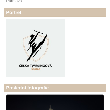
Purmová
Portrét
Poslední fotografie