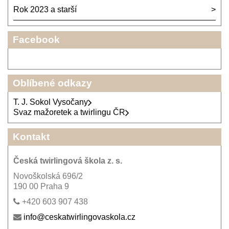
Rok 2023 a starší
Facebook
Oblíbené odkazy
T. J. Sokol Vysočany
Svaz mažoretek a twirlingu ČR
Kontakt
Česká twirlingová škola z. s.
Novoškolská 696/2
190 00 Praha 9
+420 603 907 438
info@ceskatwirlingovaskola.cz