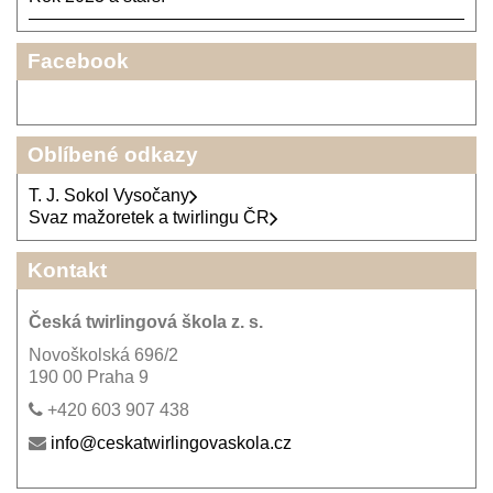
Facebook
Oblíbené odkazy
T. J. Sokol Vysočany
Svaz mažoretek a twirlingu ČR
Kontakt
Česká twirlingová škola z. s.
Novoškolská 696/2
190 00 Praha 9
+420 603 907 438
info@ceskatwirlingovaskola.cz