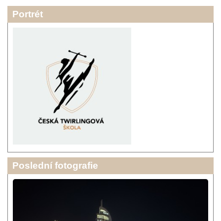
Portrét
Poslední fotografie