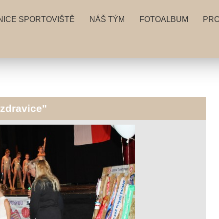
NICE SPORTOVIŠTĚ
NÁŠ TÝM
FOTOALBUM
PRO
 zdravice"