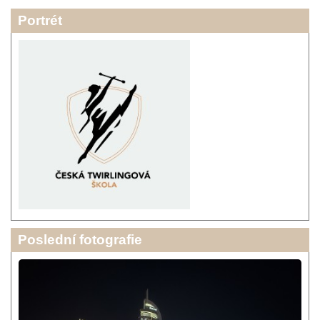
Portrét
Poslední fotografie