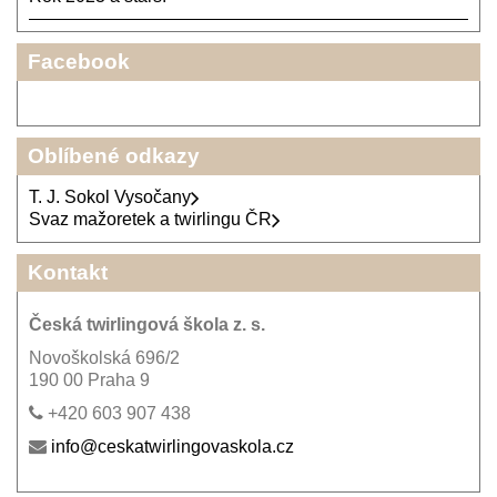
Facebook
Oblíbené odkazy
T. J. Sokol Vysočany
Svaz mažoretek a twirlingu ČR
Kontakt
Česká twirlingová škola z. s.
Novoškolská 696/2
190 00 Praha 9
+420 603 907 438
info@ceskatwirlingovaskola.cz