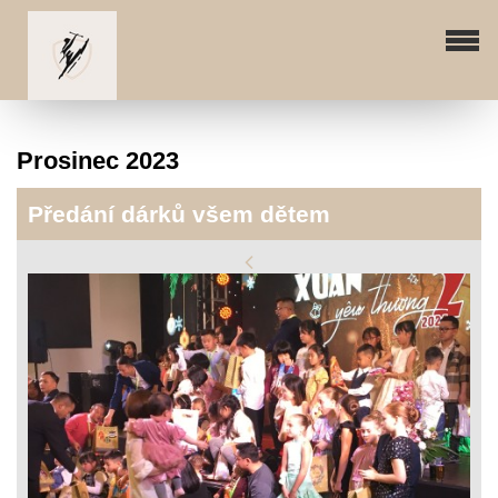
Prosinec 2023
Předání dárků všem dětem