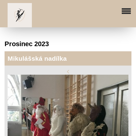
Prosinec 2023
Mikulášská nadílka