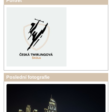
Portrét
Poslední fotografie