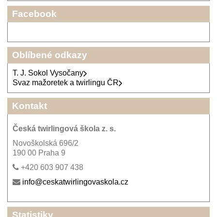
Facebook
Oblíbené odkazy
T. J. Sokol Vysočany
Svaz mažoretek a twirlingu ČR
Kontakt
Česká twirlingová škola z. s.
Novoškolská 696/2
190 00 Praha 9
+420 603 907 438
info@ceskatwirlingovaskola.cz
Statistiky