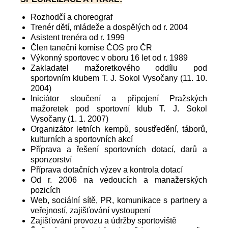
Rozhodčí a choreograf
Trenér dětí, mládeže a dospělých od r. 2004
Asistent trenéra od r. 1999
Člen taneční komise ČOS pro ČR
Výkonný sportovec v oboru 16 let od r. 1989
Zakladatel mažoretkového oddílu pod
sportovním klubem T. J. Sokol Vysočany (11. 10.
2004)
Iniciátor sloučení a připojení Pražských
mažoretek pod sportovní klub T. J. Sokol
Vysočany (1. 1. 2007)
Organizátor letních kempů, soustředění, táborů,
kulturních a sportovních akcí
Příprava a řešení sportovních dotací, darů a
sponzorství
Příprava dotačních výzev a kontrola dotací
Od r. 2006 na vedoucích a manažerských
pozicích
Web, sociální sítě, PR, komunikace s partnery a
veřejností, zajišťování vystoupení
Zajišťování provozu a údržby sportoviště