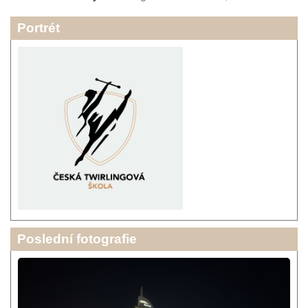
Portrét
Poslední fotografie