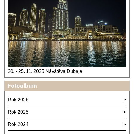
20. - 25. 11. 2025 Návštěva Dubaje
Fotoalbum
Rok 2026
Rok 2025
Rok 2024