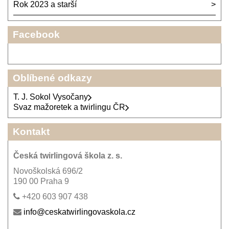
Rok 2023 a starší
Facebook
Oblíbené odkazy
T. J. Sokol Vysočany
Svaz mažoretek a twirlingu ČR
Kontakt
Česká twirlingová škola z. s.
Novoškolská 696/2
190 00 Praha 9
+420 603 907 438
info@ceskatwirlingovaskola.cz