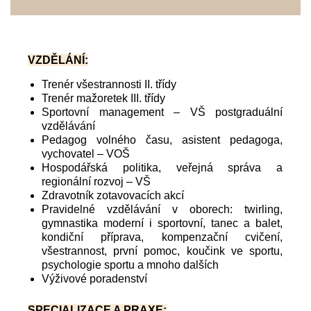
VZDĚLÁNÍ:
Trenér všestrannosti II. třídy
Trenér mažoretek III. třídy
Sportovní management – VŠ postgraduální
vzdělávání
Pedagog volného času, asistent pedagoga,
vychovatel – VOŠ
Hospodářská politika, veřejná správa a
regionální rozvoj – VŠ
Zdravotník zotavovacích akcí
Pravidelné vzdělávání v oborech: twirling,
gymnastika moderní i sportovní, tanec a balet,
kondiční příprava, kompenzační cvičení,
všestrannost, první pomoc, koučink ve sportu,
psychologie sportu a mnoho dalších
Výživové poradenství
SPECIALIZACE A PRAXE: